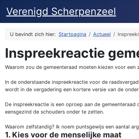
Verenigd Scherpenzeel
U bevindt zich hier:
Startpagina
Actueel
Inspreek
Inspreekreactie geme
Waarom zou de gemeenteraad moeten kiezen voor een z
In de onderstaande inspreekreactie voor de raadsverga
wordt in de vergadering een kortere versie van de onder
De inspreekreactie is een oproep aan de gemeenteraad o
eensgezind de schouders onder te zetten.
Waarom zelfstandig? Ik noem puntsgewijs een aantal ar
1. Kies voor de menselijke maat