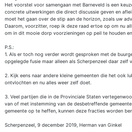
Het voorstel voor samengaan met Barneveld is een keuze
concrete uitwerkingen die direct discussie geven en afl
moet het gaan over de stip aan de horizon, zoals uw advi
Daarom, voorzitter, roep ik deze raad ertoe op om nu al
om in dit mooie dorp voorzieningen op peil te houden en
P.S.:
1. Als er toch nog verder wordt gesproken met de buurg
opgelegde fusie maar alleen als Scherpenzeel daar zelf v
2. Kijk eens naar andere kleine gemeenten die het ook l
ontvlochten en nu alles weer zelf doet.
3. Veel partijen die in de Provinciale Staten vertegenw
van of met instemming van de desbetreffende gemeente(n
gemeente op te heffen, kunnen deze fracties worden be
Scherpenzeel, 9 december 2019, Herman van Ginkel