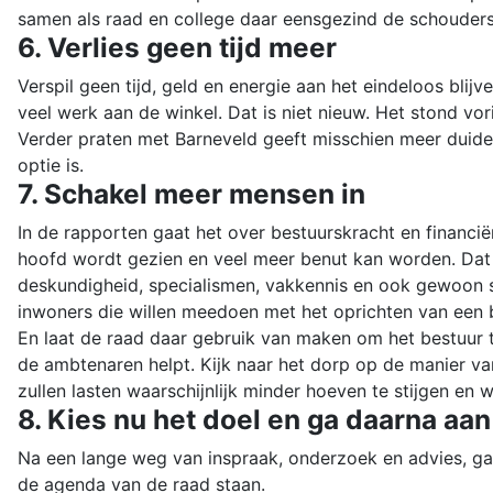
samen als raad en college daar eensgezind de schouders 
6. Verlies geen tijd meer
Verspil geen tijd, geld en energie aan het eindeloos blijv
veel werk aan de winkel. Dat is niet nieuw. Het stond vor
Verder praten met Barneveld geeft misschien meer duidel
optie is.
7. Schakel meer mensen in
In de rapporten gaat het over bestuurskracht en financië
hoofd wordt gezien en veel meer benut kan worden. Dat 
deskundigheid, specialismen, vakkennis en ook gewoon s
inwoners die willen meedoen met het oprichten van een
En laat de raad daar gebruik van maken om het bestuur te
de ambtenaren helpt. Kijk naar het dorp op de manier v
zullen lasten waarschijnlijk minder hoeven te stijgen e
8. Kies nu het doel en ga daarna aan
Na een lange weg van inspraak, onderzoek en advies, gaa
de agenda van de raad staan.