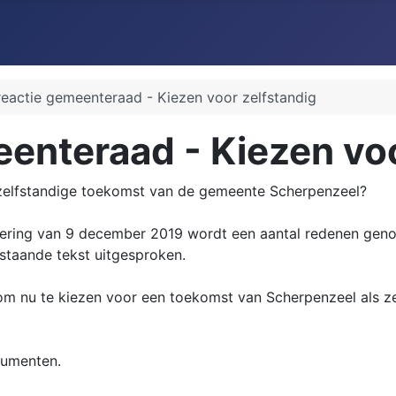
reactie gemeenteraad - Kiezen voor zelfstandig
enteraad - Kiezen voo
elfstandige toekomst van de gemeente Scherpenzeel?
dering van 9 december 2019 wordt een aantal redenen gen
staande tekst uitgesproken.
m nu te kiezen voor een toekomst van Scherpenzeel als ze
gumenten.