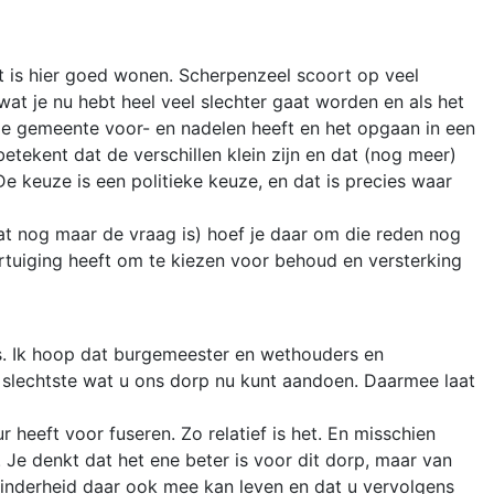
et is hier goed wonen. Scherpenzeel scoort op veel
t wat je nu hebt heel veel slechter gaat worden en als het
ndige gemeente voor- en nadelen heeft en het opgaan in een
etekent dat de verschillen klein zijn en dat (nog meer)
e keuze is een politieke keuze, en dat is precies waar
at nog maar de vraag is) hoef je daar om die reden nog
rtuiging heeft om te kiezen voor behoud en versterking
 is. Ik hoop dat burgemeester en wethouders en
et slechtste wat u ons dorp nu kunt aandoen. Daarmee laat
 heeft voor fuseren. Zo relatief is het. En misschien
. Je denkt dat het ene beter is voor dit dorp, maar van
 minderheid daar ook mee kan leven en dat u vervolgens