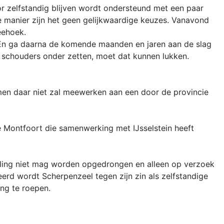
r zelfstandig blijven wordt ondersteund met een paar
e manier zijn het geen gelijkwaardige keuzes. Vanavond
eehoek.
. En ga daarna de komende maanden en jaren aan de slag
e schouders onder zetten, moet dat kunnen lukken.
men daar niet zal meewerken aan een door de provincie
te Montfoort die samenwerking met IJsselstein heeft
ndeling niet mag worden opgedrongen en alleen op verzoek
rd wordt Scherpenzeel tegen zijn zin als zelfstandige
ng te roepen.