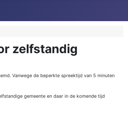
r zelfstandig
oemd. Vanwege de beperkte spreektijd van 5 minuten
lfstandige gemeente en daar in de komende tijd