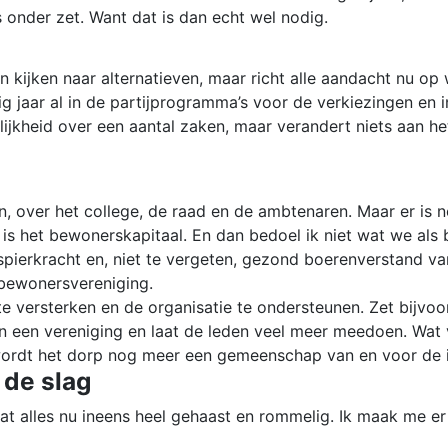
onder zet. Want dat is dan echt wel nodig.
en kijken naar alternatieven, maar richt alle aandacht nu op
ig jaar al in de partijprogramma’s voor de verkiezingen en i
ijkheid over een aantal zaken, maar verandert niets aan he
n, over het college, de raad en de ambtenaren. Maar er is 
is het bewonerskapitaal. En dan bedoel ik niet wat we al
pierkracht en, niet te vergeten, gezond boerenverstand va
 bewonersvereniging.
 versterken en de organisatie te ondersteunen. Zet bijvoor
an een vereniging en laat de leden veel meer meedoen. Wat
n wordt het dorp nog meer een gemeenschap van en voor de 
 de slag
t alles nu ineens heel gehaast en rommelig. Ik maak me er