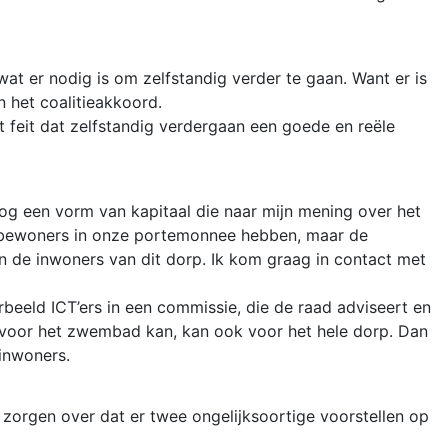
 wat er nodig is om zelfstandig verder te gaan. Want er is
n het coalitieakkoord.
t feit dat zelfstandig verdergaan een goede en reële
nog een vorm van kapitaal die naar mijn mening over het
s bewoners in onze portemonnee hebben, maar de
n de inwoners van dit dorp. Ik kom graag in contact met
beeld ICT’ers in een commissie, die de raad adviseert en
 voor het zwembad kan, kan ook voor het hele dorp. Dan
inwoners.
 zorgen over dat er twee ongelijksoortige voorstellen op