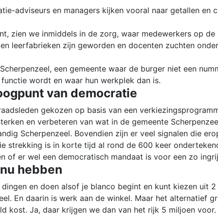
atie-adviseurs en managers kijken vooral naar getallen en cij
kent, zien we inmiddels in de zorg, waar medewerkers op d
en leerfabrieken zijn geworden en docenten zuchten onder 
g Scherpenzeel, een gemeente waar de burger niet een num
 functie wordt en waar hun werkplek dan is.
t oogpunt van democratie
n raadsleden gekozen op basis van een verkiezingsprogram
sterken en verbeteren van wat in de gemeente Scherpenzeel
ndig Scherpenzeel. Bovendien zijn er veel signalen die er
ie strekking is in korte tijd al rond de 600 keer onderteken
of er wel een democratisch mandaat is voor een zo ingrijp
e nu hebben
ngen en doen alsof je blanco begint en kunt kiezen uit 2 m
. En daarin is werk aan de winkel. Maar het alternatief grij
ld kost. Ja, daar krijgen we dan van het rijk 5 miljoen voor