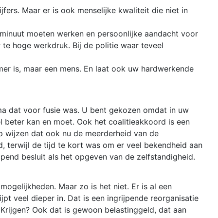
fers. Maar er is ook menselijke kwaliteit die niet in
e minuut moeten werken en persoonlijke aandacht voor
te hoge werkdruk. Bij de politie waar teveel
mer is, maar een mens. En laat ook uw hardwerkende
ma dat voor fusie was. U bent gekozen omdat in uw
 beter kan en moet. Ook het coalitieakkoord is een
op wijzen dat ook nu de meerderheid van de
d, terwijl de tijd te kort was om er veel bekendheid aan
end besluit als het opgeven van de zelfstandigheid.
ogelijkheden. Maar zo is het niet. Er is al een
pt veel dieper in. Dat is een ingrijpende reorganisatie
. Krijgen? Ook dat is gewoon belastinggeld, dat aan